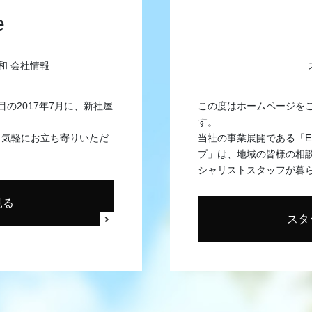
e
和 会社情報
目の2017年7月に、新社屋
この度はホームページを
す。
、気軽にお立ち寄りいただ
当社の事業展開である「Exte
プ」は、地域の皆様の相
シャリストスタッフが暮
見る
スタ