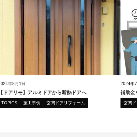
2024年8月1日
2024年
【ドアリモ】アルミドアから断熱ドアへ
補助金
TOPICS
施工事例
玄関ドアリフォーム
玄関ド