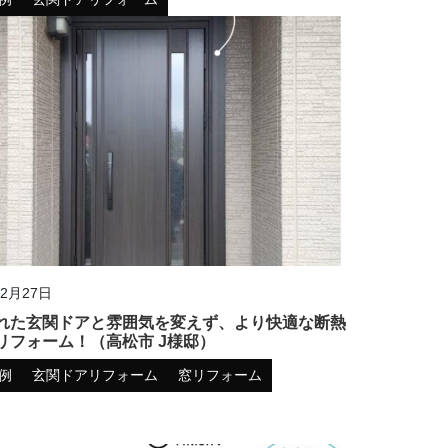
12月27日
れた玄関ドアと雰囲気を変えず、より快適な断熱
リフォーム！（高松市 J様邸）
例
玄関ドアリフォーム
窓リフォーム