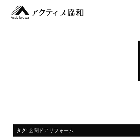
タグ:
玄関ドアリフォーム