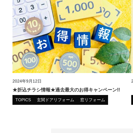
2024年9月12日
★折込チラシ情報★過去最大のお得キャンペーン!!
TOPICS
玄関ドアリフォーム
窓リフォーム