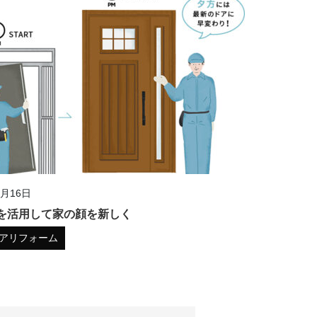
7月16日
を活用して家の顔を新しく
アリフォーム