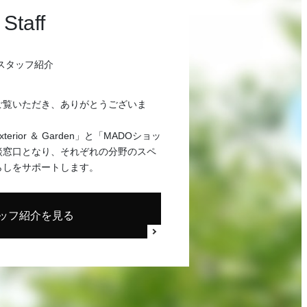
Staff
スタッフ紹介
ご覧いただき、ありがとうございま
rior ＆ Garden」と「MADOショッ
談窓口となり、それぞれの分野のスペ
らしをサポートします。
ッフ紹介を見る