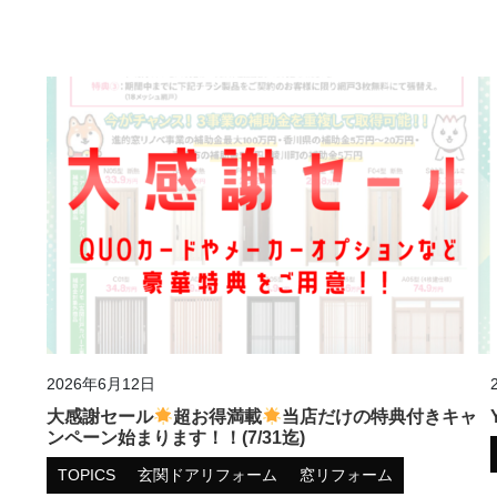
2026年6月12日
大感謝セール
超お得満載
当店だけの特典付きキャ
ンペーン始まります！！(7/31迄)
TOPICS
玄関ドアリフォーム
窓リフォーム