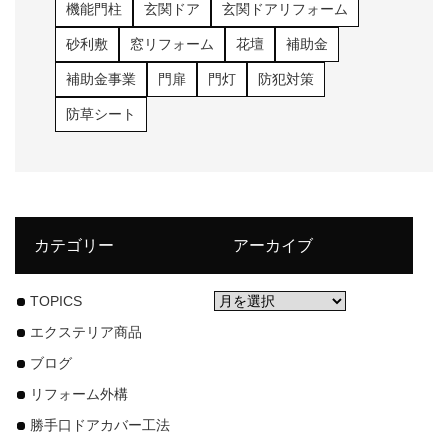
機能門柱
玄関ドア
玄関ドアリフォーム
砂利敷
窓リフォーム
花壇
補助金
補助金事業
門扉
門灯
防犯対策
防草シート
カテゴリー
アーカイブ
TOPICS
エクステリア商品
ブログ
リフォーム外構
勝手口ドアカバー工法