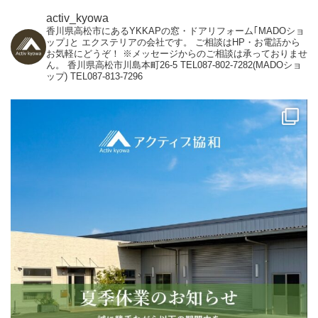
activ_kyowa
香川県高松市にあるYKKAPの窓・ドアリフォーム｢MADOショ
ップ｣と
エクステリアの会社です。
ご相談はHP・お電話から
お気軽にどうぞ！
※メッセージからのご相談は承っておりませ
ん。
香川県高松市川島本町26-5
TEL087-802-7282(MADOショ
ップ)
TEL087-813-7296