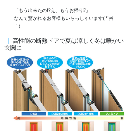
「もう出来たの!?え、もうお帰り⁉」
なんて驚かれるお客様もいらっしゃいます( *´艸
｀)
｜
高性能の断熱ドアで夏は涼しく冬は暖かい
玄関に