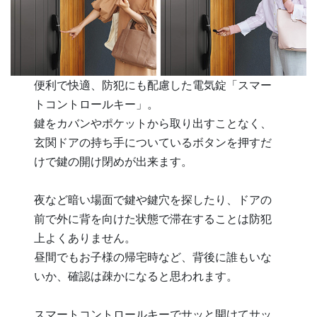
便利で快適、防犯にも配慮した電気錠「スマー
トコントロールキー」。
鍵をカバンやポケットから取り出すことなく、
玄関ドアの持ち手についているボタンを押すだ
けで鍵の開け閉めが出来ます。
夜など暗い場面で鍵や鍵穴を探したり、ドアの
前で外に背を向けた状態で滞在することは防犯
上よくありません。
昼間でもお子様の帰宅時など、背後に誰もいな
いか、確認は疎かになると思われます。
スマートコントロールキーでサッと開けてサッ