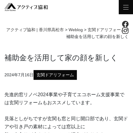
アクティブ協和 | 香川県高松市
>
Weblog
>
玄関ドアリフォーム
>
補助金を活用して家の顔を新しく
補助金を活用して家の顔を新しく
2024年7月16日
玄関ドアリフォーム
先進的窓リノベ2024事業や子育てエコホーム支援事業で
は玄関リフォームもおススメしています。
見落としがちですが玄関も窓と同じ開口部であり、玄関ド
アや引き戸の素材によっては窓以上に