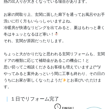
熱の出入りが大きくなっている場合があります。
お家の間取り上、玄関に面した廊下を通ってお風呂やお手
洗いに行く方もいらっしゃいますよね。
冷暖房が快適なリビングを出てみると、夏はもわっと暑く
冬はキュッとなるほど寒い！
それ、玄関が原因だったりします。
ちょっと大がかりだなと思われる玄関リフォームも、玄関
ドアの種類に応じて補助金があるこの機会に！と
思い切ってご相談くださるお客様も増えていますよ(^^)/
やってみると案外あっという間に工事も終わり、その日の
うちにお家が新しくなったようだ
とお喜びいただけま
す。
｜
１日でリフォーム完了