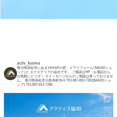
activ_kyowa
香川県高松市にあるYKKAPの窓・ドアリフォーム｢MADOショ
ップ｣と
エクステリアの会社です。
ご相談はHP・お電話から
お気軽にどうぞ！
※メッセージからのご相談は承っておりませ
ん。
香川県高松市川島本町26-5
TEL087-802-7282(MADOショ
ップ)
TEL087-813-7296