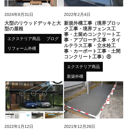
2024年8月31日
2022年2月4日
大型のリウッドデッキと大
新規外構工事（境界ブロッ
型の屋根
ク工事・境界フェンス工
事・土留めコンクリート工
エクステリア商品
ブログ
事・アプローチ工事・タイ
ルテラス工事・立水栓工
リフォーム外構
事・カーポート工事・土間
コンクリート工事）⑧
エクステリア商品
新築外構
2022年1月12日
2021年12月28日