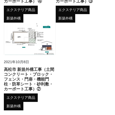
カーポート工事） ④
カーポート工事）③
エクステリア商品
エクステリア商品
新築外構
新築外構
2021年10月8日
高松市 新規外構工事（土間
コンクリート・ブロック・
フェンス・門扉・機能門
柱・防草シート・砂利敷・
カーポート工事）②
エクステリア商品
新築外構