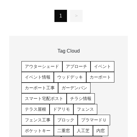
1
>
Tag Cloud
アウターシェード
アプローチ
イベント
イベント情報
ウッドデッキ
カーポート
カーポート工事
ガーデンパン
スマート宅配ポスト
チラシ情報
テラス屋根
ドアリモ
フェンス
フェンス工事
ブロック
プラマードＵ
ポケットキー
二重窓
人工芝
内窓