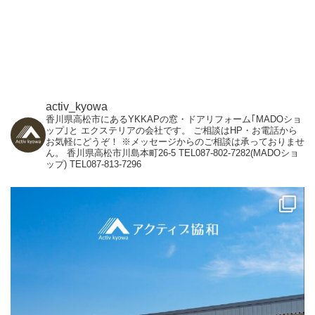
activ_kyowa
香川県高松市にあるYKKAPの窓・ドアリフォーム｢MADOショ
ップ｣と
エクステリアの会社です。
ご相談はHP・お電話から
お気軽にどうぞ！
※メッセージからのご相談は承っておりませ
ん。
香川県高松市川島本町26-5
TEL087-802-7282(MADOショ
ップ)
TEL087-813-7296