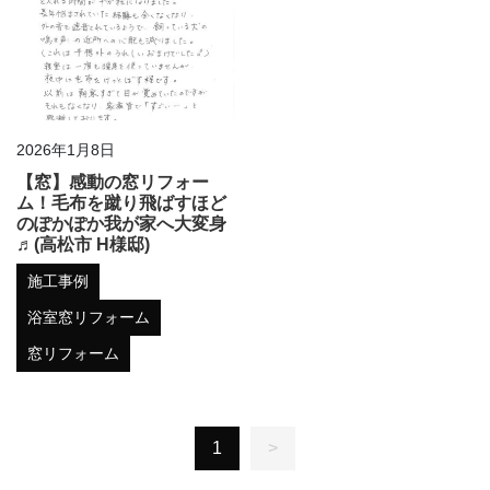
2026年1月8日
【窓】感動の窓リフォー
ム！毛布を蹴り飛ばすほど
のぽかぽか我が家へ大変身
♬(高松市 H様邸)
施工事例
浴室窓リフォーム
窓リフォーム
1
>