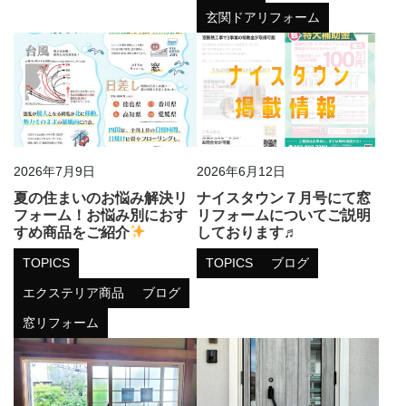
玄関ドアリフォーム
2026年7月9日
2026年6月12日
夏の住まいのお悩み解決リ
ナイスタウン７月号にて窓
フォーム！お悩み別におす
リフォームについてご説明
すめ商品をご紹介
しております♬
TOPICS
TOPICS
ブログ
エクステリア商品
ブログ
窓リフォーム