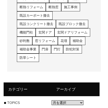
断熱リフォーム
断熱窓
施工事例
既設カーポート撤去
既設コンクリート撤去
既設ブロック撤去
機能門柱
玄関ドア
玄関ドアリフォーム
砂利敷
窓リフォーム
花壇
補助金
補助金事業
門扉
門灯
防犯対策
防草シート
カテゴリー
アーカイブ
TOPICS