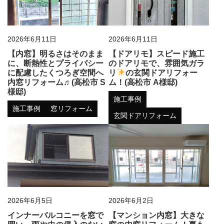
2026年6月11日
2026年6月11日
【内窓】明るさはそのまま
【ドアリモ】スピード施工
に、断熱性とプライバシー
のドアリモで、雰囲気ガラ
に配慮したくつろぎ空間へ
リ
の玄関ドアリフォー
内窓リフォーム♬(高松市 S
ム！(高松市 A様邸)
様邸)
施工事例
施工事例
窓リフォーム
玄関ドアリフォーム
2026年6月5日
2026年6月2日
インナーバルコニーを窓で
【マンション内窓】大きな