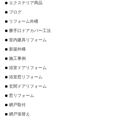
エクステリア商品
ブログ
リフォーム外構
勝手口ドアカバー工法
室内建具リフォーム
新築外構
施工事例
浴室ドアリフォーム
浴室窓リフォーム
玄関ドアリフォーム
窓リフォーム
網戸取付
網戸張替え