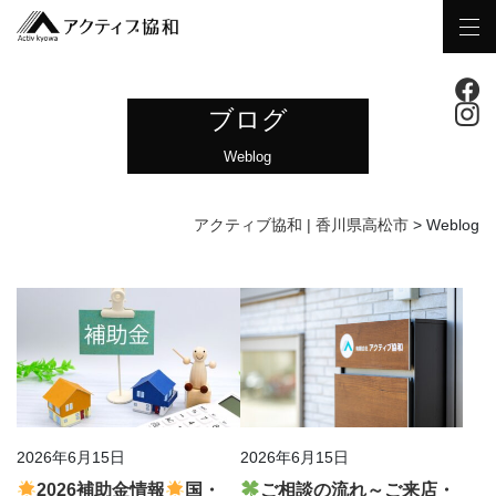
ブログ
Weblog
アクティブ協和 | 香川県高松市
>
Weblog
2026年6月15日
2026年6月15日
2026補助金情報
国・
ご相談の流れ～ご来店・