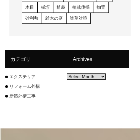
木目
板塀
植栽
植栽伐採
物置
砂利敷
雑木の庭
雑草対策
カテゴリ
Archives
エクステリア
リフォーム外構
新築外構工事