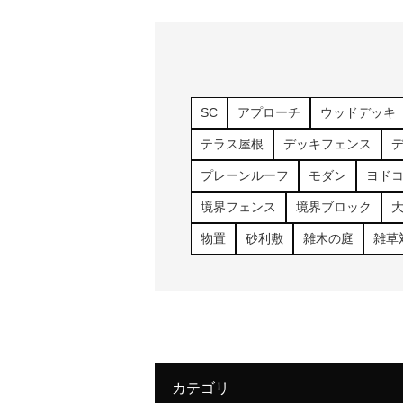
SC
アプローチ
ウッドデッキ
テラス屋根
デッキフェンス
プレーンルーフ
モダン
ヨド
境界フェンス
境界ブロック
物置
砂利敷
雑木の庭
雑草
カテゴリ