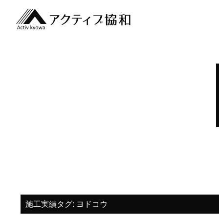
施工実績タグ:
ヨドコウ