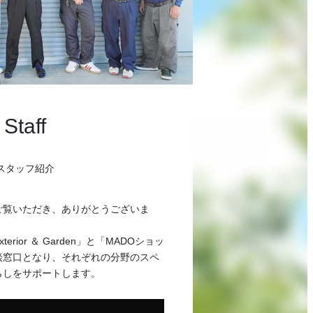
Staff
スタッフ紹介
ご覧いただき、ありがとうございま
rior ＆ Garden」と「MADOショッ
談窓口となり、それぞれの分野のスペ
らしをサポートします。