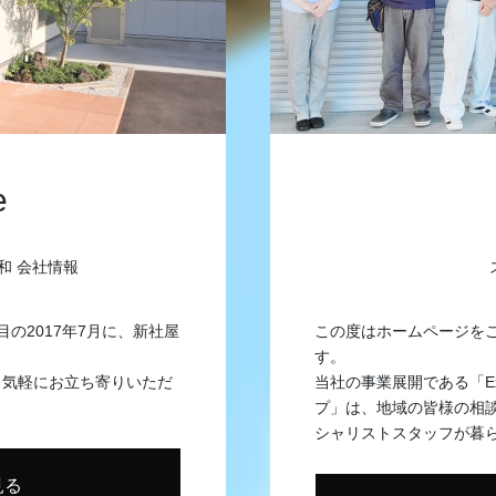
e
和 会社情報
目の2017年7月に、新社屋
この度はホームページを
す。
、気軽にお立ち寄りいただ
当社の事業展開である「Exte
プ」は、地域の皆様の相
シャリストスタッフが暮
見る