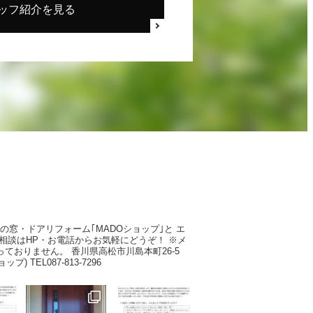
ッフ紹介を見る
Pの窓・ドアリフォーム｢MADOショップ｣と
エ
相談はHP・お電話からお気軽にどうぞ！
※メ
っておりません。
香川県高松市川島本町26-5
ショップ)
TEL087-813-7296