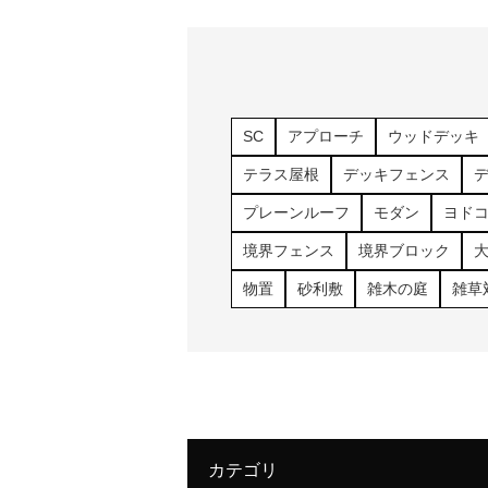
SC
アプローチ
ウッドデッキ
テラス屋根
デッキフェンス
プレーンルーフ
モダン
ヨド
境界フェンス
境界ブロック
物置
砂利敷
雑木の庭
雑草
カテゴリ