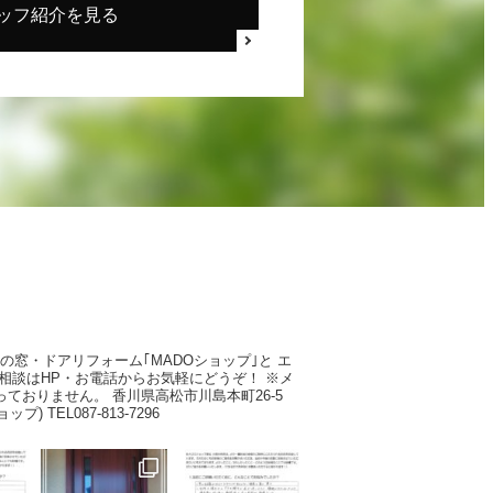
ッフ紹介を見る
Pの窓・ドアリフォーム｢MADOショップ｣と
エ
相談はHP・お電話からお気軽にどうぞ！
※メ
っておりません。
香川県高松市川島本町26-5
ショップ)
TEL087-813-7296