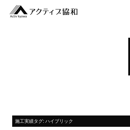
施工実績タグ:
ハイブリック