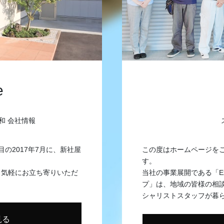
e
和 会社情報
目の2017年7月に、新社屋
この度はホームページを
す。
、気軽にお立ち寄りいただ
当社の事業展開である「Exte
プ」は、地域の皆様の相
シャリストスタッフが暮
見る