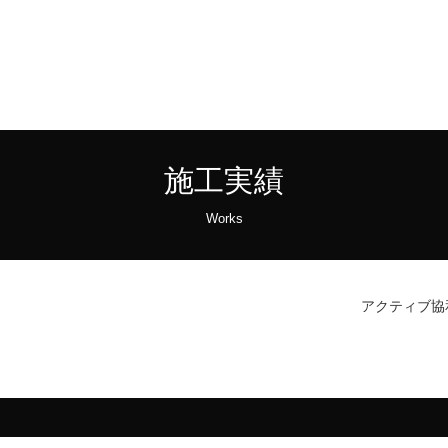
施工実績
Works
アクティブ協和