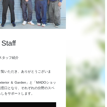
Staff
スタッフ紹介
ご覧いただき、ありがとうございま
rior ＆ Garden」と「MADOショッ
談窓口となり、それぞれの分野のスペ
らしをサポートします。