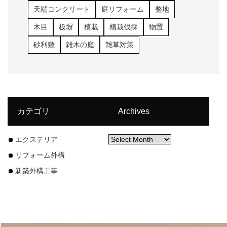
天端コンクリート
庭リフォーム
整地
木目
板塀
植栽
植栽伐採
物置
砂利敷
雑木の庭
雑草対策
カテゴリ
Archives
エクステリア
リフォーム外構
新築外構工事