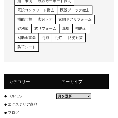
施工事例
既設カーポート撤去
既設コンクリート撤去
既設ブロック撤去
機能門柱
玄関ドア
玄関ドアリフォーム
砂利敷
窓リフォーム
花壇
補助金
補助金事業
門扉
門灯
防犯対策
防草シート
カテゴリー
アーカイブ
TOPICS
エクステリア商品
ブログ