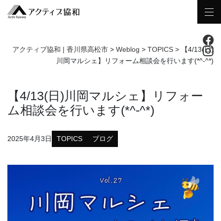
アクティブ協和 | 香川県高松市
>
Weblog
>
TOPICS
>
【4/13(日)
川岡マルシェ】リフォーム相談会を行います(*^-^*)
【4/13(日)川岡マルシェ】リフォー
ム相談会を行います(*^-^*)
2025年4月3日
TOPICS
ブログ