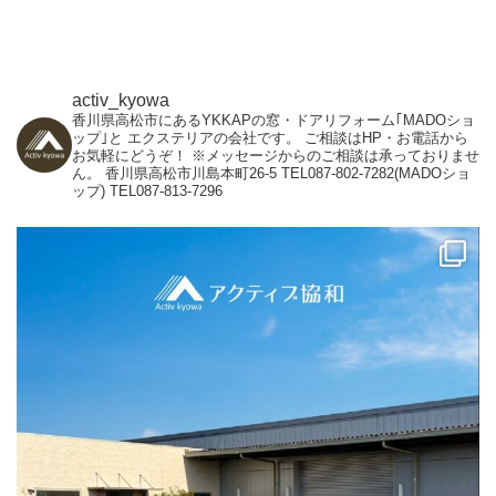
activ_kyowa
香川県高松市にあるYKKAPの窓・ドアリフォーム｢MADOショ
ップ｣と
エクステリアの会社です。
ご相談はHP・お電話から
お気軽にどうぞ！
※メッセージからのご相談は承っておりませ
ん。
香川県高松市川島本町26-5
TEL087-802-7282(MADOショ
ップ)
TEL087-813-7296