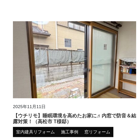
2025年11月11日
【ウチリモ】睡眠環境を高めたお家に♬内窓で防音＆結
露対策！（高松市 T様邸）
室内建具リフォーム
施工事例
窓リフォーム