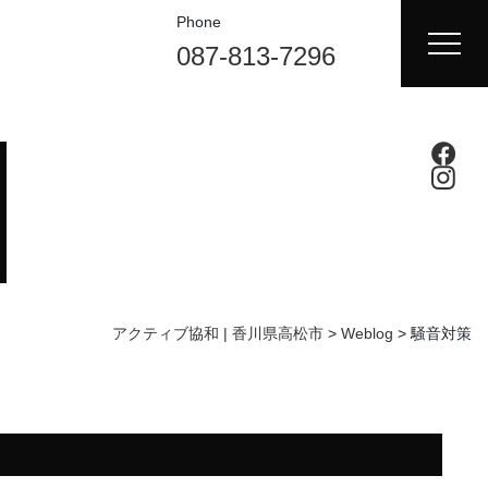
Phone
087-813-7296
アクティブ協和 | 香川県高松市
>
Weblog
>
騒音対策