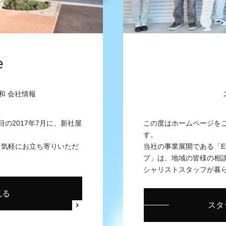
e
和 会社情報
目の2017年7月に、新社屋
この度はホームページを
す。
、気軽にお立ち寄りいただ
当社の事業展開である「Exte
プ」は、地域の皆様の相
シャリストスタッフが暮
見る
スタ