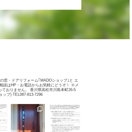
Pの窓・ドアリフォーム｢MADOショップ｣と
エ
相談はHP・お電話からお気軽にどうぞ！
※メ
っておりません。
香川県高松市川島本町26-5
ショップ)
TEL087-813-7296