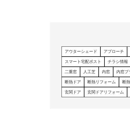
アウターシェード
アプローチ
スマート宅配ポスト
チラシ情報
二重窓
人工芝
内窓
内窓プ
断熱ドア
断熱リフォーム
断
玄関ドア
玄関ドアリフォーム