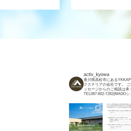
activ_kyowa
香川県高松市にあるYKKA
クステリアの会社です。
ご
ッセージからのご相談は承
TEL087-802-7282(MADO