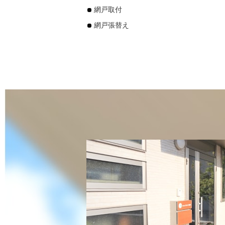
網戸取付
網戸張替え