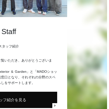
Staff
スタッフ紹介
ご覧いただき、ありがとうございま
rior ＆ Garden」と「MADOショッ
談窓口となり、それぞれの分野のスペ
らしをサポートします。
ッフ紹介を見る