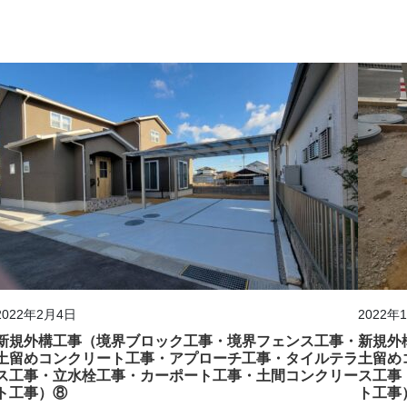
2022年2月4日
2022年
新規外構工事（境界ブロック工事・境界フェンス工事・
新規外
土留めコンクリート工事・アプローチ工事・タイルテラ
土留め
ス工事・立水栓工事・カーポート工事・土間コンクリー
ス工事
ト工事）⑧
ト工事