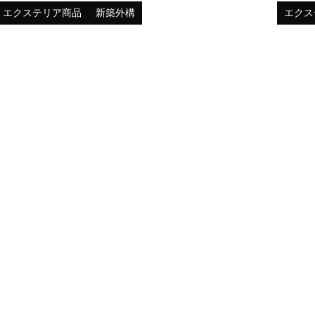
エクステリア商品
新築外構
エクス