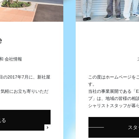
e
和 会社情報
目の2017年7月に、新社屋
この度はホームページを
す。
、気軽にお立ち寄りいただ
当社の事業展開である「Exte
プ」は、地域の皆様の相
シャリストスタッフが暮
見る
スタ