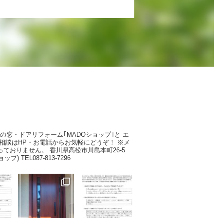
Pの窓・ドアリフォーム｢MADOショップ｣と
エ
相談はHP・お電話からお気軽にどうぞ！
※メ
っておりません。
香川県高松市川島本町26-5
ショップ)
TEL087-813-7296