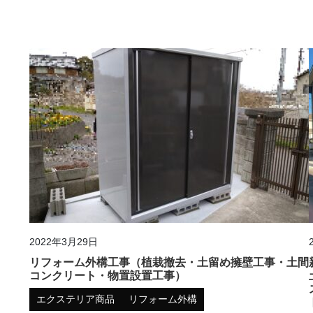
2022年3月29日
リフォーム外構工事（植栽撤去・土留め擁壁工事・土間
コンクリート・物置設置工事）
エクステリア商品
リフォーム外構