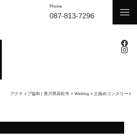
Phone
087-813-7296
アクティブ協和 | 香川県高松市
>
Weblog
>
土留めコンクリート