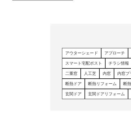
アウターシェード
アプローチ
スマート宅配ポスト
チラシ情報
二重窓
人工芝
内窓
内窓プ
断熱ドア
断熱リフォーム
断
玄関ドア
玄関ドアリフォーム