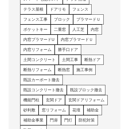
テラス屋根
ドアリモ
フェンス
フェンス工事
ブロック
プラマードＵ
ポケットキー
二重窓
人工芝
内窓
内窓プラマードU
内窓プラマードＵ
内窓リフォーム
勝手口ドア
土間コンクリート
土間工事
断熱ドア
断熱リフォーム
断熱窓
施工事例
既設カーポート撤去
既設コンクリート撤去
既設ブロック撤去
機能門柱
玄関ドア
玄関ドアリフォーム
砂利敷
窓リフォーム
花壇
補助金
補助金事業
門扉
門灯
防犯対策