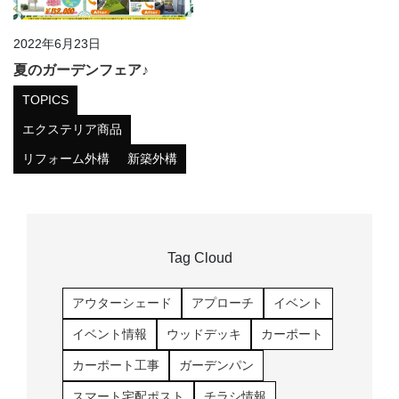
2022年6月23日
夏のガーデンフェア♪
TOPICS
エクステリア商品
リフォーム外構
新築外構
Tag Cloud
アウターシェード
アプローチ
イベント
イベント情報
ウッドデッキ
カーポート
カーポート工事
ガーデンパン
スマート宅配ポスト
チラシ情報