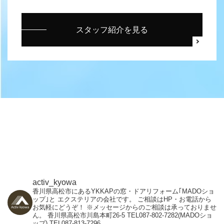
スタッフ紹介を見る
activ_kyowa
香川県高松市にあるYKKAPの窓・ドアリフォーム｢MADOショ
ップ｣と
エクステリアの会社です。
ご相談はHP・お電話から
お気軽にどうぞ！
※メッセージからのご相談は承っておりませ
ん。
香川県高松市川島本町26-5
TEL087-802-7282(MADOショ
ップ)
TEL087-813-7296