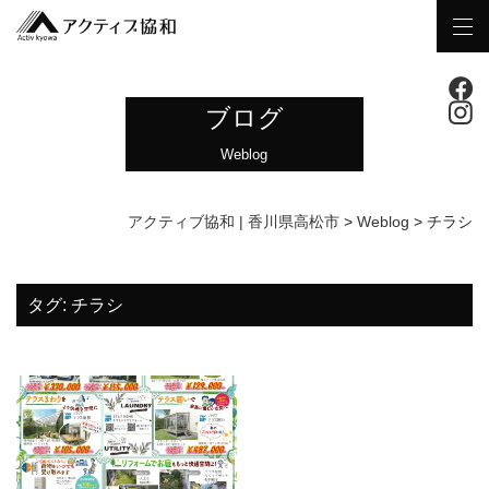
ブログ
Weblog
アクティブ協和 | 香川県高松市
>
Weblog
>
チラシ
タグ:
チラシ