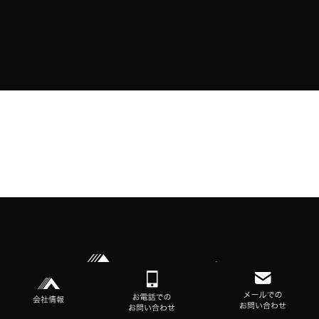
〒761-0442 香川県高松市川島本町26番地5
Google Maps