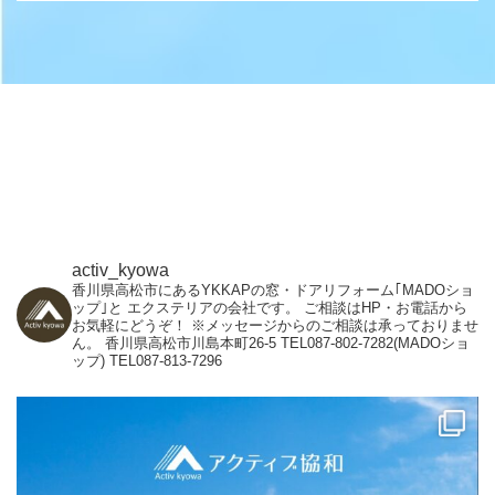
activ_kyowa
香川県高松市にあるYKKAPの窓・ドアリフォーム｢MADOショ
ップ｣と
エクステリアの会社です。
ご相談はHP・お電話から
お気軽にどうぞ！
※メッセージからのご相談は承っておりませ
ん。
香川県高松市川島本町26-5
TEL087-802-7282(MADOショ
ップ)
TEL087-813-7296