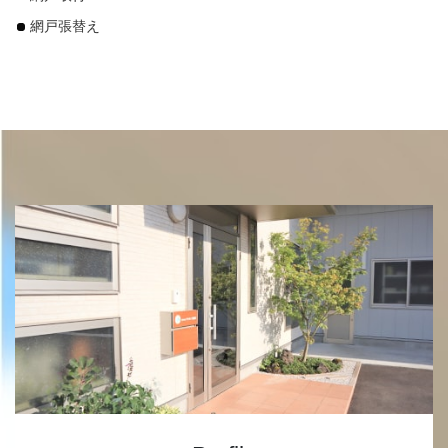
網戸張替え