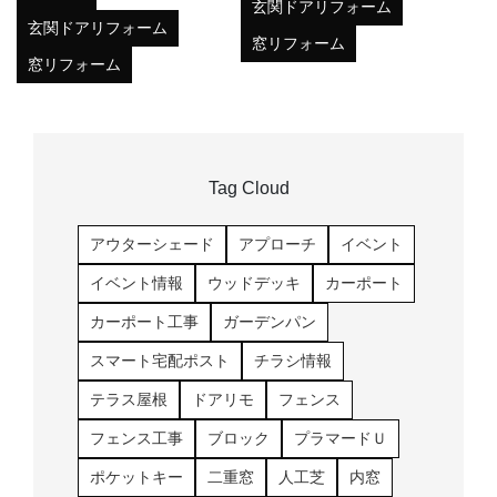
玄関ドアリフォーム
玄関ドアリフォーム
窓リフォーム
窓リフォーム
Tag Cloud
アウターシェード
アプローチ
イベント
イベント情報
ウッドデッキ
カーポート
カーポート工事
ガーデンパン
スマート宅配ポスト
チラシ情報
テラス屋根
ドアリモ
フェンス
フェンス工事
ブロック
プラマードＵ
ポケットキー
二重窓
人工芝
内窓