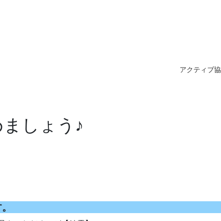
アクティブ協
ましょう♪
す。