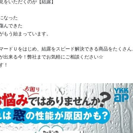
見をいただくのが【結露】
になった
傷んできた
がもう始まっています。
マードＵをはじめ、結露をスピード解決できる商品をたくさん
が出来る今！弊社までお気軽にご相談ください☆
す！