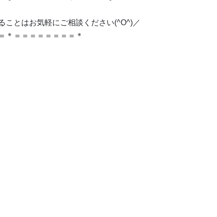
ことはお気軽にご相談ください(^O^)／
＝＊＝＝＝＝＝＝＝＝＊