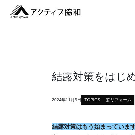
結露対策をはじめ
2024年11月5日
TOPICS
窓リフォーム
結露対策はもう始まっていま