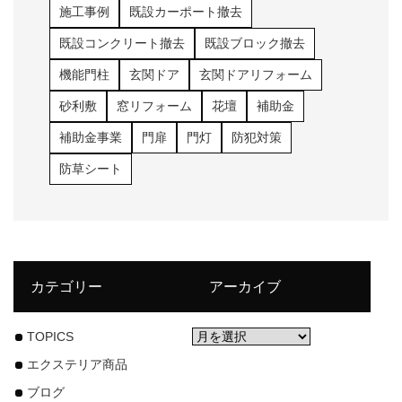
施工事例
既設カーポート撤去
既設コンクリート撤去
既設ブロック撤去
機能門柱
玄関ドア
玄関ドアリフォーム
砂利敷
窓リフォーム
花壇
補助金
補助金事業
門扉
門灯
防犯対策
防草シート
カテゴリー
アーカイブ
TOPICS
エクステリア商品
ブログ