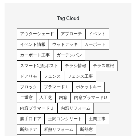
Tag Cloud
アウターシェード
アプローチ
イベント
イベント情報
ウッドデッキ
カーポート
カーポート工事
ガーデンパン
スマート宅配ポスト
チラシ情報
テラス屋根
ドアリモ
フェンス
フェンス工事
ブロック
プラマードＵ
ポケットキー
二重窓
人工芝
内窓
内窓プラマードU
内窓プラマードＵ
内窓リフォーム
勝手口ドア
土間コンクリート
土間工事
断熱ドア
断熱リフォーム
断熱窓