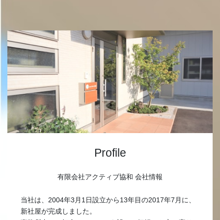
Profile
有限会社アクティブ協和 会社情報
当社は、2004年3月1日設立から13年目の2017年7月に、
新社屋が完成しました。