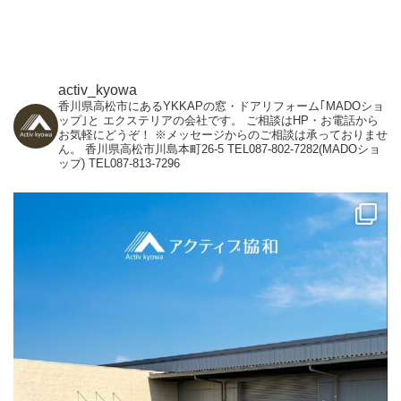
activ_kyowa
香川県高松市にあるYKKAPの窓・ドアリフォーム｢MADOショ
ップ｣と
エクステリアの会社です。
ご相談はHP・お電話から
お気軽にどうぞ！
※メッセージからのご相談は承っておりませ
ん。
香川県高松市川島本町26-5
TEL087-802-7282(MADOショ
ップ)
TEL087-813-7296