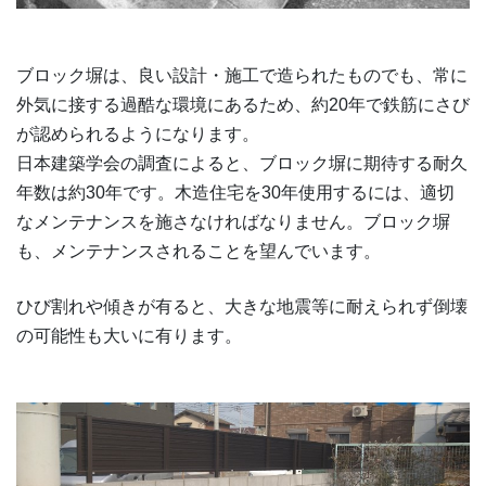
ブロック塀は、良い設計・施工で造られたものでも、常に
外気に接する過酷な環境にあるため、約20年で鉄筋にさび
が認められるようになります。
日本建築学会の調査によると、ブロック塀に期待する耐久
年数は約30年です。木造住宅を30年使用するには、適切
なメンテナンスを施さなければなりません。ブロック塀
も、メンテナンスされることを望んでいます。
ひび割れや傾きが有ると、大きな地震等に耐えられず倒壊
の可能性も大いに有ります。