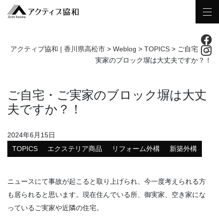
アクティブ協和 | 香川県高松市
>
Weblog
>
TOPICS
>
ご自宅・ご
実家のブロック塀は大丈夫ですか？！
ご自宅・ご実家のブロック塀は大丈
夫ですか？！
2024年6月15日
TOPICS
エクステリア商品
リフォーム外構
新築外構
ニュースにて事故が起こると取り上げられ、今一度考えられる方
も居られると思います。
現在住んでいる所、御実家、空き家にな
っているご実家や近隣の住宅。